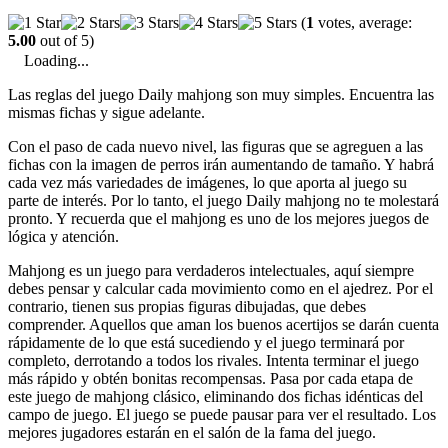
(
1
votes, average:
5.00
out of 5)
Loading...
Las reglas del juego Daily mahjong son muy simples. Encuentra las
mismas fichas y sigue adelante.
Con el paso de cada nuevo nivel, las figuras que se agreguen a las
fichas con la imagen de perros irán aumentando de tamaño. Y habrá
cada vez más variedades de imágenes, lo que aporta al juego su
parte de interés. Por lo tanto, el juego Daily mahjong no te molestará
pronto. Y recuerda que el mahjong es uno de los mejores juegos de
lógica y atención.
Mahjong es un juego para verdaderos intelectuales, aquí siempre
debes pensar y calcular cada movimiento como en el ajedrez. Por el
contrario, tienen sus propias figuras dibujadas, que debes
comprender. Aquellos que aman los buenos acertijos se darán cuenta
rápidamente de lo que está sucediendo y el juego terminará por
completo, derrotando a todos los rivales. Intenta terminar el juego
más rápido y obtén bonitas recompensas. Pasa por cada etapa de
este juego de mahjong clásico, eliminando dos fichas idénticas del
campo de juego. El juego se puede pausar para ver el resultado. Los
mejores jugadores estarán en el salón de la fama del juego.