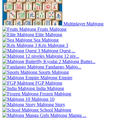
Multiplayer Mahjong
Fruits Mahjong
Elite Mahjong
Sea Mahjong
Kris Mahjong 3
Mahjong Quest ...
Mahjong 12 niv...
Mahjong Butter...
Fandango Mahjo...
Sports Mahjong
Mahjong Empire
FGP Mahjong
India Mahjong
Frozen Mahjong
Mahjong 10
Mahjong Story
School Mahjong
Mahjong Manga ...