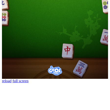
reload
full screen