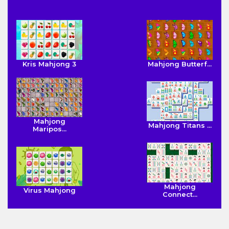
Kris Mahjong 3
Mahjong Butterf...
Mahjong
Mahjong Titans ...
Maripos...
Mahjong
Virus Mahjong
Connect...