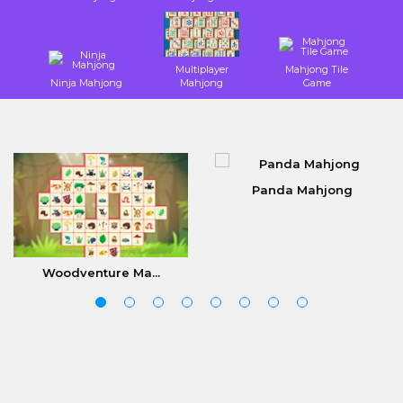
Multiplayer
Mahjong Tile
Ninja Mahjong
Mahjong
Game
Panda Mahjong
Woodventure Ma...