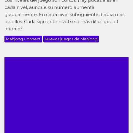
Los niveles del juego son cortos. Hay pocas alas en
cada nivel, aunque su número aumenta
gradualmente. En cada nivel subsiguiente, habrá más
de ellos. Cada siguiente nivel será más difícil que el
anterior.
Mahjong Connect
Nuevos juegos de Mahjong