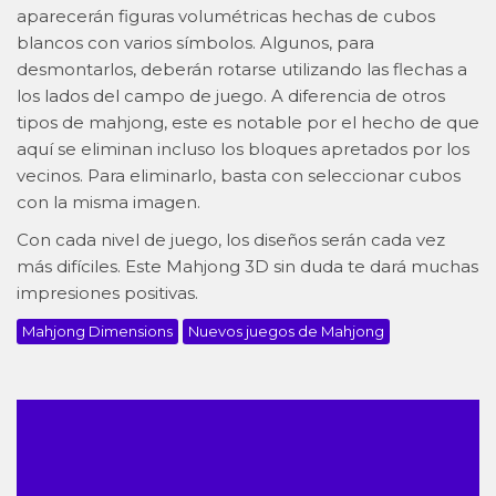
aparecerán figuras volumétricas hechas de cubos
blancos con varios símbolos. Algunos, para
desmontarlos, deberán rotarse utilizando las flechas a
los lados del campo de juego. A diferencia de otros
tipos de mahjong, este es notable por el hecho de que
aquí se eliminan incluso los bloques apretados por los
vecinos. Para eliminarlo, basta con seleccionar cubos
con la misma imagen.
Con cada nivel de juego, los diseños serán cada vez
más difíciles. Este Mahjong 3D sin duda te dará muchas
impresiones positivas.
Mahjong Dimensions
Nuevos juegos de Mahjong