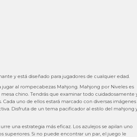
ante y está diseñado para jugadores de cualquier edad.
 jugar al rompecabezas Mahjong. Mahjong por Niveles es
e mesa chino. Tendrás que examinar todo cuidadosamente 
 Cada uno de ellos estará marcado con diversas imágenes
iva. Disfruta de un tema pacificador al estilo del mahjong 
rre una estrategia más eficaz. Los azulejos se apilan uno
s superiores. Si no puede encontrar un par, el juego le