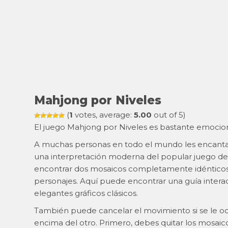
Mahjong por Niveles
(
1
votes, average:
5.00
out of 5)
El juego Mahjong por Niveles es bastante emocion
A muchas personas en todo el mundo les encanta
una interpretación moderna del popular juego d
encontrar dos mosaicos completamente idénticos.
personajes. Aquí puede encontrar una guía interact
elegantes gráficos clásicos.
También puede cancelar el movimiento si se le ocu
encima del otro. Primero, debes quitar los mosaico