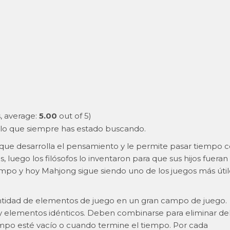
, average:
5.00
out of 5)
 lo que siempre has estado buscando.
que desarrolla el pensamiento y le permite pasar tiempo 
, luego los filósofos lo inventaron para que sus hijos fueran
mpo y hoy Mahjong sigue siendo uno de los juegos más útil
antidad de elementos de juego en un gran campo de juego.
y elementos idénticos. Deben combinarse para eliminar de
mpo esté vacío o cuando termine el tiempo. Por cada