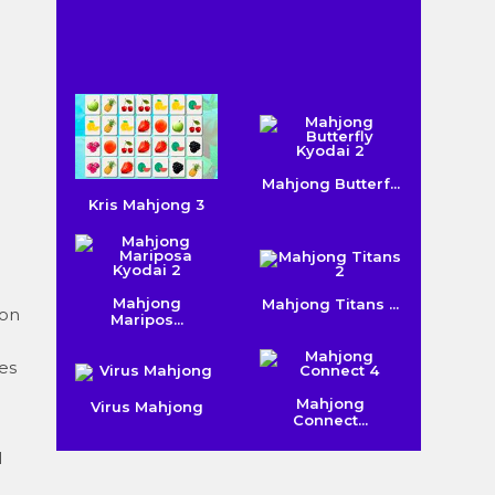
Mahjong Butterf...
Kris Mahjong 3
Mahjong
Mahjong Titans ...
con
Maripos...
es
Mahjong
Virus Mahjong
Connect...
l