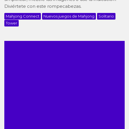
Diviértete con este rompecabezas.
Mahjong Connect
Nuevos juegos de Mahjong
Solitario
Tower