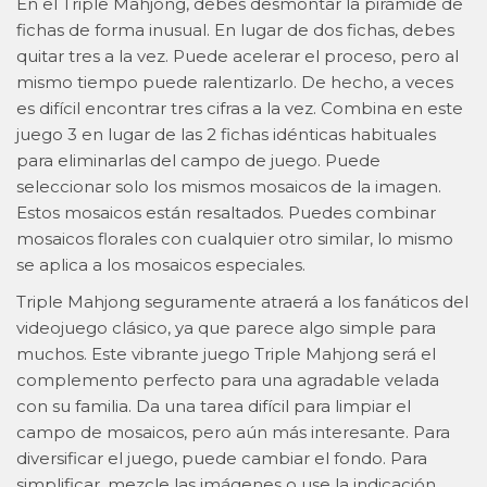
En el Triple Mahjong, debes desmontar la pirámide de
fichas de forma inusual. En lugar de dos fichas, debes
quitar tres a la vez. Puede acelerar el proceso, pero al
mismo tiempo puede ralentizarlo. De hecho, a veces
es difícil encontrar tres cifras a la vez. Combina en este
juego 3 en lugar de las 2 fichas idénticas habituales
para eliminarlas del campo de juego. Puede
seleccionar solo los mismos mosaicos de la imagen.
Estos mosaicos están resaltados. Puedes combinar
mosaicos florales con cualquier otro similar, lo mismo
se aplica a los mosaicos especiales.
Triple Mahjong seguramente atraerá a los fanáticos del
videojuego clásico, ya que parece algo simple para
muchos. Este vibrante juego Triple Mahjong será el
complemento perfecto para una agradable velada
con su familia. Da una tarea difícil para limpiar el
campo de mosaicos, pero aún más interesante. Para
diversificar el juego, puede cambiar el fondo. Para
simplificar, mezcle las imágenes o use la indicación.